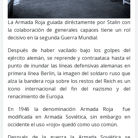
La Armada Roja guiada diréctamente por Stalin con
la colaboración de generales capaces tiene un rol
decisivo en la segunda Guerra Mundial.
Después de haber vacilado bajo los golpes del
ejército alemán, se reprende y contraataca hasta el
punto de inundar las líneas defensivas alemanas en
primera línea Berlin, la imagen del soldaro ruso que
alza la bandera roja sobre los restos del Reich es un
ícono internacional del fin del nazismo y del
renacimiento de Europa.
En 1946 la denominación Armada Roja fue
modificada en Armada Soviética, sin embargo en
occidente el uso «rojo» quedó como uso común.
Después de la guerra la Armada Soviética se