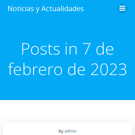
Saltar
Noticias y Actualidades
al
contenido
Posts in 7 de
febrero de 2023
by
admin