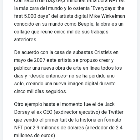
Con récord de US$ 69;3 millones esta obra NFT es
la más cara del mundo y lo ostenta “Everydays: the
first 5.000 days” del artista digital Mike Winkelman
conocido en su mundo como Beeple, la obra es un
collage que reúne cinco mil de sus trabajos
anteriores.
De acuerdo con la casa de subastas Cristie’s en
mayo de 2007 este artista se propuso crear y
publicar una nueva obra de arte en línea todos los
días y -desde entonces- no se ha perdido uno
solo, creando una nueva imagen digital durante
cinco mil días seguidos.
Otro ejemplo hasta el momento fue el de Jack
Dorsey el ex CEO (exdirector ejecutivo) de Twitter
que vendió el primer tuit de la historia en formato
NFT por 2.9 millones de dólares (alrededor de 2.4
millones de euros)