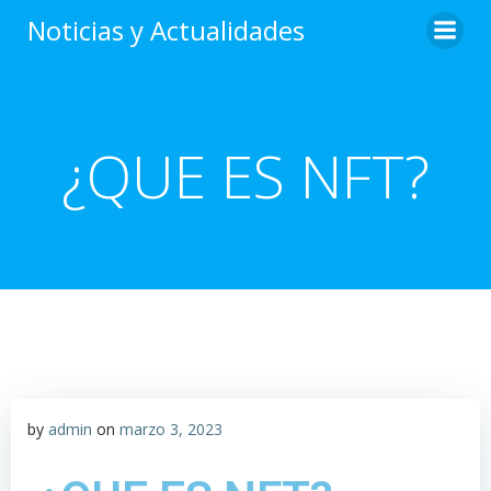
Noticias y Actualidades
¿QUE ES NFT?
by
admin
on
marzo 3, 2023