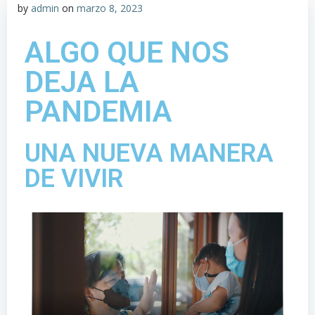
by
admin
on
marzo 8, 2023
ALGO QUE NOS
DEJA LA
PANDEMIA
UNA NUEVA MANERA
DE VIVIR