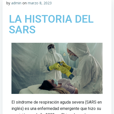
by
admin
on
marzo 8, 2023
LA HISTORIA DEL
SARS
El síndrome de respiración aguda severa (SARS en
inglés) es una enfermedad emergente que hizo su