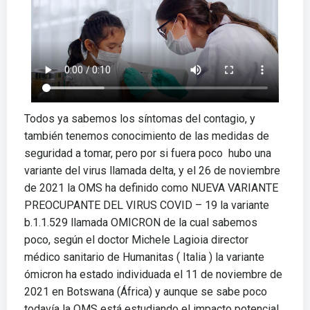
Todos ya sabemos los síntomas del contagio, y
también tenemos conocimiento de las medidas de
seguridad a tomar, pero por si fuera poco hubo una
variante del virus llamada delta, y el 26 de noviembre
de 2021 la OMS ha definido como NUEVA VARIANTE
PREOCUPANTE DEL VIRUS COVID – 19 la variante
b.1.1.529 llamada OMICRON de la cual sabemos
poco, según el doctor Michele Lagioia director
médico sanitario de Humanitas ( Italia ) la variante
ómicron ha estado individuada el 11 de noviembre de
2021 en Botswana (África) y aunque se sabe poco
todavía la OMS está estudiando el impacto potencial